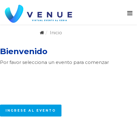
Inicio
Bienvenido
Por favor selecciona un evento para comenzar
VI CONVERSATORIO DE DIÁLOGO DE
SABERES 2026
09 de julio
INGRESE AL EVENTO