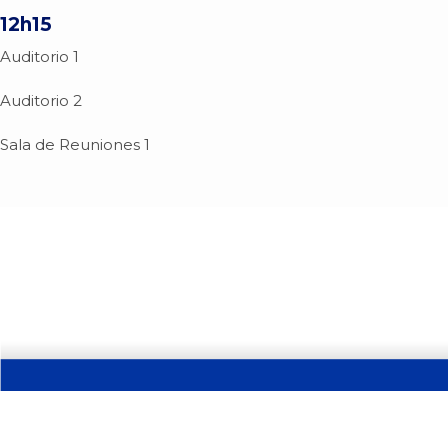
12h15
Auditorio 1
Auditorio 2
Sala de Reuniones 1
© Venue 2026. CEDIA copyright