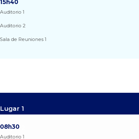
15h40
Auditorio 1
Auditorio 2
Sala de Reuniones 1
Lugar 1
08h30
Lugar 2
Auditorio 1